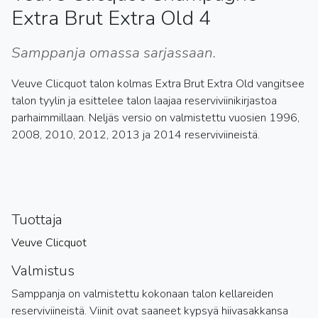
Extra Brut Extra Old 4
Samppanja omassa sarjassaan.
Veuve Clicquot talon kolmas Extra Brut Extra Old vangitsee
talon tyylin ja esittelee talon laajaa reserviviinikirjastoa
parhaimmillaan. Neljäs versio on valmistettu vuosien 1996,
2008, 2010, 2012, 2013 ja 2014 reserviviineistä.
Tuottaja
Veuve Clicquot
Valmistus
Samppanja on valmistettu kokonaan talon kellareiden
reserviviineistä. Viinit ovat saaneet kypsyä hiivasakkansa