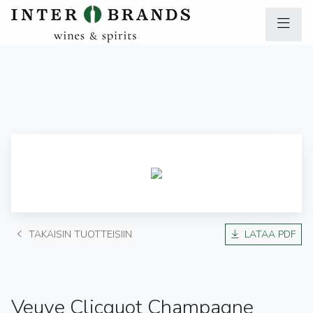
TAKAISIN TUOTTEISIIN
LATAA PDF
Veuve Clicquot Champagne