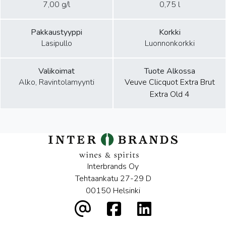
7,00 g/l
0,75 l
Pakkaustyyppi
Korkki
Lasipullo
Luonnonkorkki
Valikoimat
Tuote Alkossa
Alko, Ravintolamyynti
Veuve Clicquot Extra Brut
Extra Old 4
Interbrands Oy
Tehtaankatu 27-29 D
00150 Helsinki