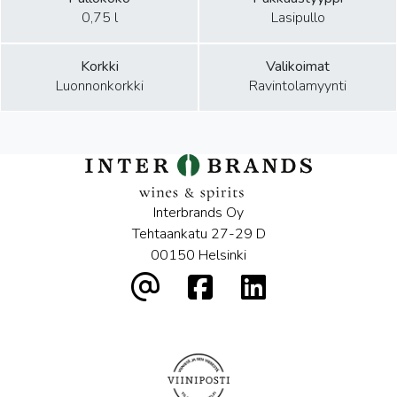
0,75 l
Lasipullo
Korkki
Valikoimat
Luonnonkorkki
Ravintolamyynti
Interbrands Oy
Tehtaankatu 27-29 D
00150 Helsinki