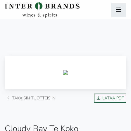
TAKAISIN TUOTTEISIIN
LATAA PDF
Cloudy Bay Te Koko