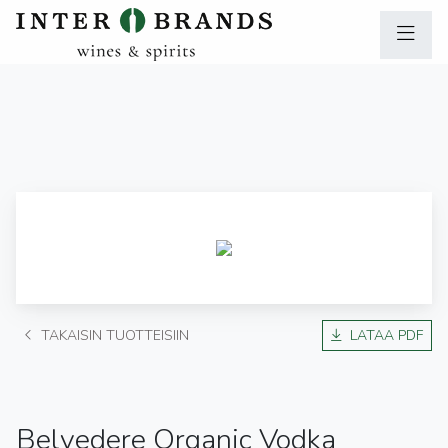
TAKAISIN TUOTTEISIIN
LATAA PDF
Belvedere Organic Vodka