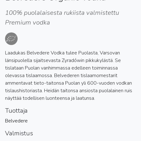
100% puolalaisesta rukiista valmistettu
Premium vodka
Laadukas Belvedere Vodka tulee Puolasta, Varsovan
länsipuolella sijaitsevasta Zyradówin pikkukylästä. Se
tislataan Puolan vanhimmassa edelleen toiminnassa
olevassa tislaamossa. Belvederen tislaamomestarit
ammentavat tieto-taitonsa Puolan yli 600-vuoden vodkan
tislaushistoriasta. Heidän taitonsa ansiosta puolalainen ruis
näyttää todellisen luonteensa ja laatunsa.
Tuottaja
Belvedere
Valmistus