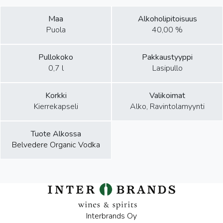
Maa
Alkoholipitoisuus
Puola
40,00 %
Pullokoko
Pakkaustyyppi
0,7 l
Lasipullo
Korkki
Valikoimat
Kierrekapseli
Alko, Ravintolamyynti
Tuote Alkossa
Belvedere Organic Vodka
Interbrands Oy