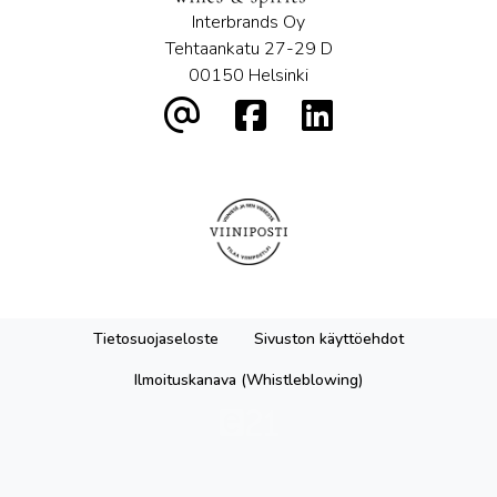
Interbrands Oy
Tehtaankatu 27-29 D
00150 Helsinki
Tietosuojaseloste
Sivuston käyttöehdot
Ilmoituskanava (Whistleblowing)