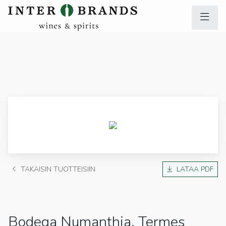
TAKAISIN TUOTTEISIIN
LATAA PDF
Bodega Numanthia, Termes