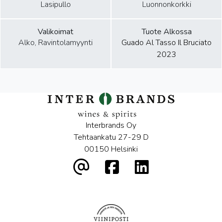
Lasipullo
Luonnonkorkki
Valikoimat
Tuote Alkossa
Alko, Ravintolamyynti
Guado Al Tasso Il Bruciato
2023
Interbrands Oy
Tehtaankatu 27-29 D
00150 Helsinki