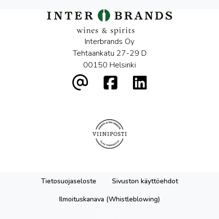
Interbrands Oy
Tehtaankatu 27-29 D
00150 Helsinki
Tietosuojaseloste
Sivuston käyttöehdot
Ilmoituskanava (Whistleblowing)