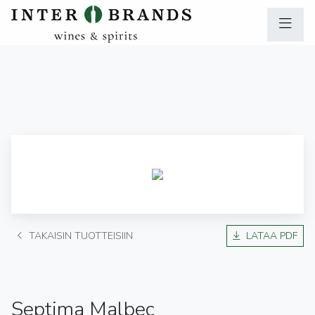
TAKAISIN TUOTTEISIIN
LATAA PDF
Septima Malbec