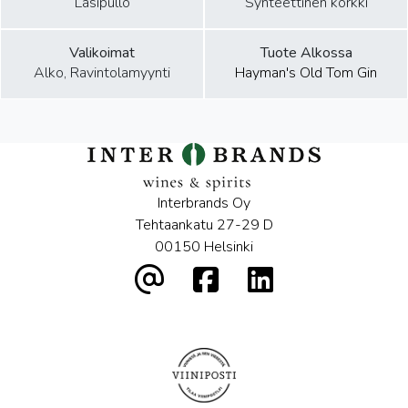
Lasipullo
Synteettinen korkki
Valikoimat
Tuote Alkossa
Alko, Ravintolamyynti
Hayman's Old Tom Gin
Interbrands Oy
Tehtaankatu 27-29 D
00150 Helsinki