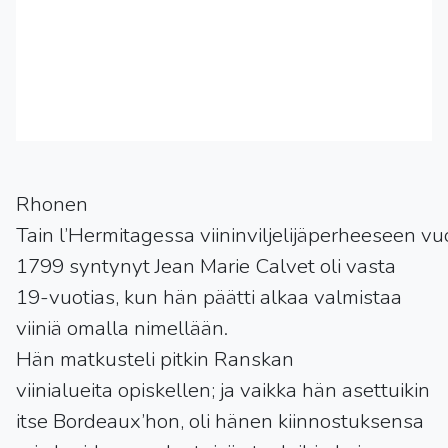
Rhonen
Tain l’Hermitagessa viininviljelijäperheeseen v
1799 syntynyt Jean Marie Calvet oli vasta
19-vuotias, kun hän päätti alkaa valmistaa
viiniä omalla nimellään.
Hän matkusteli pitkin Ranskan
viinialueita opiskellen; ja vaikka hän asettuikin
itse Bordeaux’hon, oli hänen kiinnostuksensa