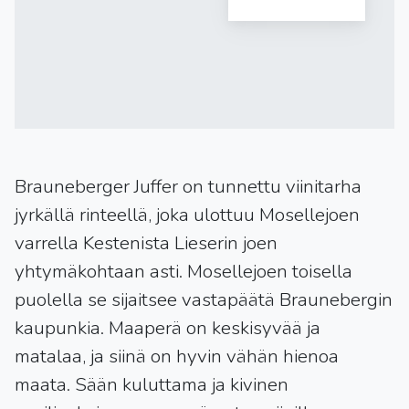
Brauneberger Juffer on tunnettu viinitarha
jyrkällä rinteellä, joka ulottuu Mosellejoen
varrella Kestenista Lieserin joen
yhtymäkohtaan asti. Mosellejoen toisella
puolella se sijaitsee vastapäätä Braunebergin
kaupunkia. Maaperä on keskisyvää ja
matalaa, ja siinä on hyvin vähän hienoa
maata. Sään kuluttama ja kivinen