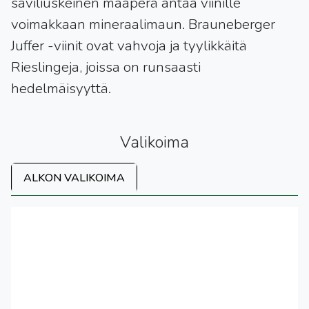
saviliuskeinen maaperä antaa viinille
voimakkaan mineraalimaun. Brauneberger
Juffer -viinit ovat vahvoja ja tyylikkäitä
Rieslingeja, joissa on runsaasti
hedelmäisyyttä.
Valikoima
ALKON VALIKOIMA