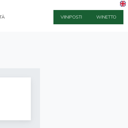
TÄ
VIINIPOSTI
WINETTO