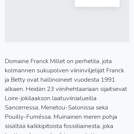
Domaine Franck Millet on perhetila, jota
kolmannen sukupolven viininviljelijät Franck
ja Betty ovat hallinoineet vuodesta 1991
alkaen. Heidän 23 viinihehtaariaan sijaitsevat
Loire-jokilaakson laatuviinialueilla
Sancerressa, Menetou-Salonissa sekä
Pouilly-Fuméssa. Muinainen meren pohja
sisältää kalkkipitoista fossiiliainesta, joka