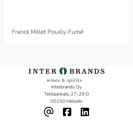
Franck Millet Pouilly-Fumé
Interbrands Oy
Tehtaankatu 27-29 D
00150 Helsinki