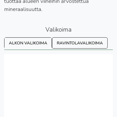
tuottaa alueen viineihin arvostettua
mineraalisuutta.
Valikoima
ALKON VALIKOIMA
RAVINTOLAVALIKOIMA