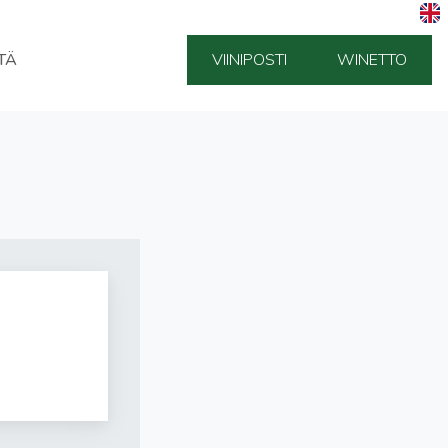
TÄ
VIINIPOSTI
WINETTO