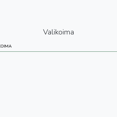
Valikoima
KOIMA