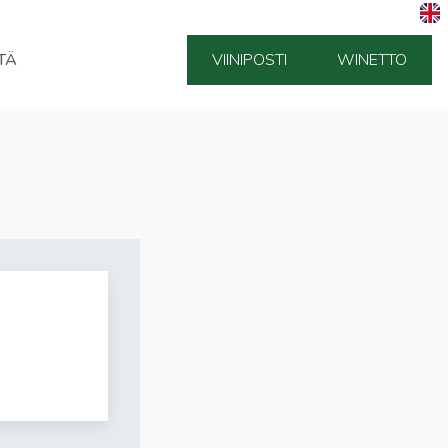
TÄ
VIINIPOSTI
WINETTO