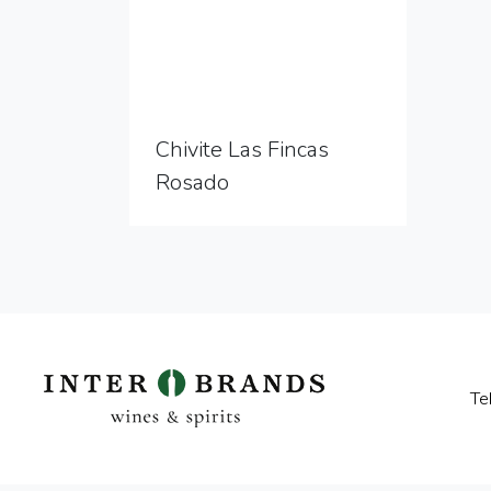
Chivite Las Fincas
Rosado
Te