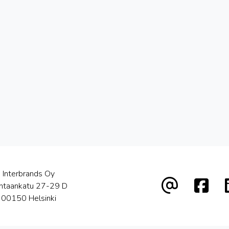
Interbrands Oy
htaankatu 27-29 D
00150 Helsinki