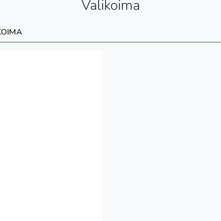
Valikoima
KOIMA