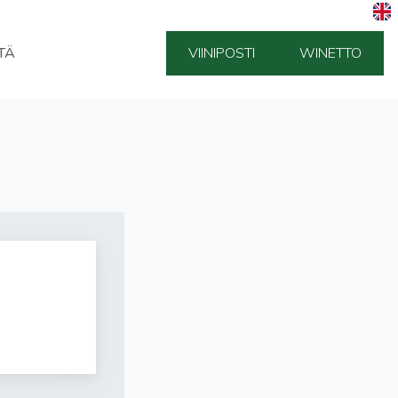
TÄ
VIINIPOSTI
WINETTO