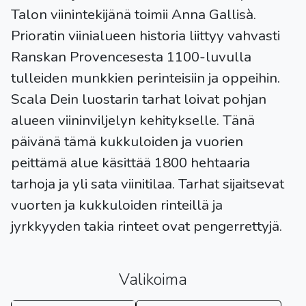
Talon viinintekijänä toimii Anna Gallisà.
Prioratin viinialueen historia liittyy vahvasti
Ranskan Provencesesta 1100-luvulla
tulleiden munkkien perinteisiin ja oppeihin.
Scala Dein luostarin tarhat loivat pohjan
alueen viininviljelyn kehitykselle. Tänä
päivänä tämä kukkuloiden ja vuorien
peittämä alue käsittää 1800 hehtaaria
tarhoja ja yli sata viinitilaa. Tarhat sijaitsevat
vuorten ja kukkuloiden rinteillä ja
jyrkkyyden takia rinteet ovat pengerrettyjä.
Valikoima