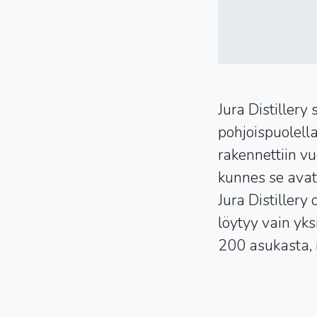
Jura Distillery
pohjoispuolella
rakennettiin v
kunnes se avat
Jura Distillery
löytyy vain yks
200 asukasta, 