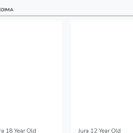
KOIMA
ra 18 Year Old
Jura 12 Year Old