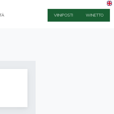
TÄ
VIINIPOSTI
WINETTO