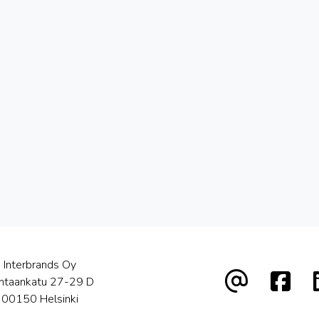
Interbrands Oy
htaankatu 27-29 D
00150 Helsinki