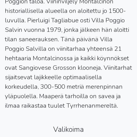
Poggion taloa. Viininviljely Montalcinon
historiallisella alueella on aloitettu jo 1500-
luvulla. Pierluigi Tagliabue osti Villa Poggio
Salvin vuonna 1979, jonka jälkeen hän aloitti
tilan saneerauksen. Tänä päivänä Villa
Poggio Salvilla on viinitarhaa yhteensä 21
hehtaaria Montalcinossa ja kaikki köynnökset
ovat Sangiovese Grosson klooneja. Viinitarhat
sijaitsevat lajikkeelle optimaalisella
korkeudella, 300-500 metriä merenpinnan
yläpuolella. Maaperä tarhoilla on savea ja
ilmaa raikastaa tuulet Tyrrhenanmereltä.
Valikoima