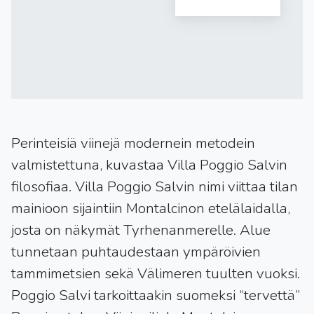
Perinteisiä viinejä modernein metodein
valmistettuna, kuvastaa Villa Poggio Salvin
filosofiaa. Villa Poggio Salvin nimi viittaa tilan
mainioon sijaintiin Montalcinon etelälaidalla,
josta on näkymät Tyrhenanmerelle. Alue
tunnetaan puhtaudestaan ympäröivien
tammimetsien sekä Välimeren tuulten vuoksi.
Poggio Salvi tarkoittaakin suomeksi “tervettä”