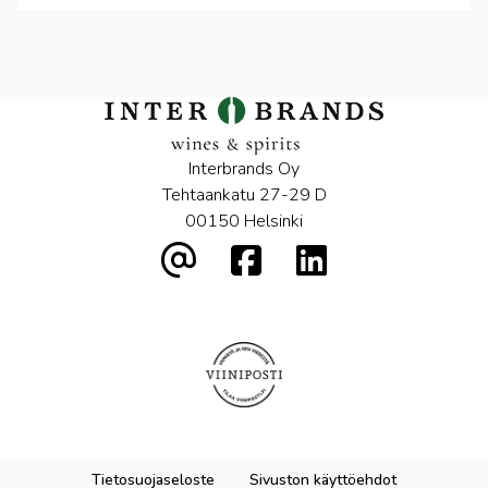
Interbrands Oy
Tehtaankatu 27-29 D
00150 Helsinki
Tietosuojaseloste
Sivuston käyttöehdot