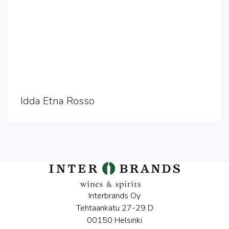
Idda Etna Rosso
Interbrands Oy
Tehtaankatu 27-29 D
00150 Helsinki