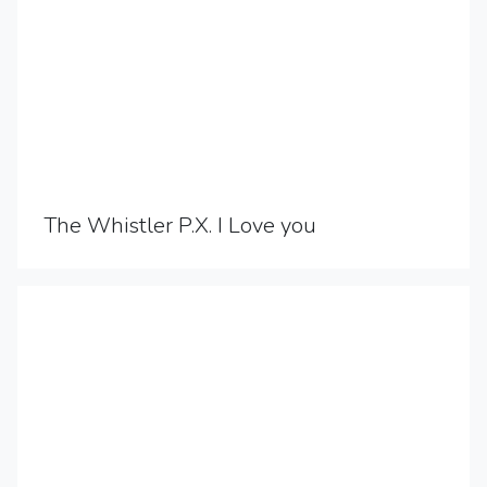
The Whistler P.X. I Love you