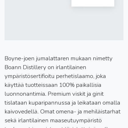
Boyne-joen jumalattaren mukaan nimetty
Boann Distillery on irlantilainen
ympäristösertifioitu perhetislaamo, joka
käyttää tuotteissaan 100% paikallisia
luonnonantimia. Premium viskit ja ginit
tislataan kuparipannussa ja leikataan omalla
kaivovedellä. Omat omena- ja mehiläistarhat
sekä irlantilainen maaseutuympäristö