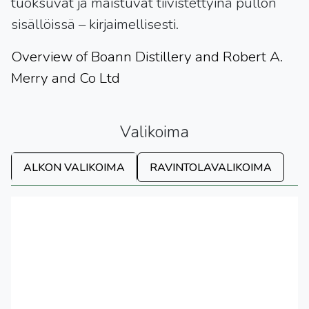
tuoksuvat ja maistuvat tiivistettyinä pullon
sisällöissä – kirjaimellisesti.
Overview of Boann Distillery and Robert A.
Merry and Co Ltd
Valikoima
ALKON VALIKOIMA
RAVINTOLAVALIKOIMA