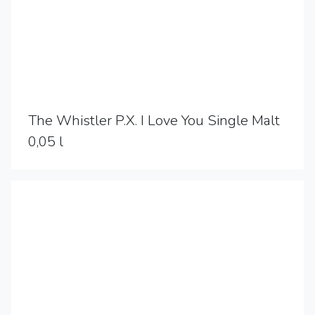
The Whistler P.X. I Love You Single Malt
0,05 l