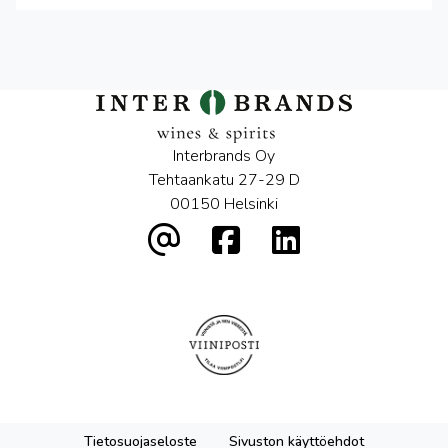
Interbrands Oy
Tehtaankatu 27-29 D
00150 Helsinki
Tietosuojaseloste
Sivuston käyttöehdot