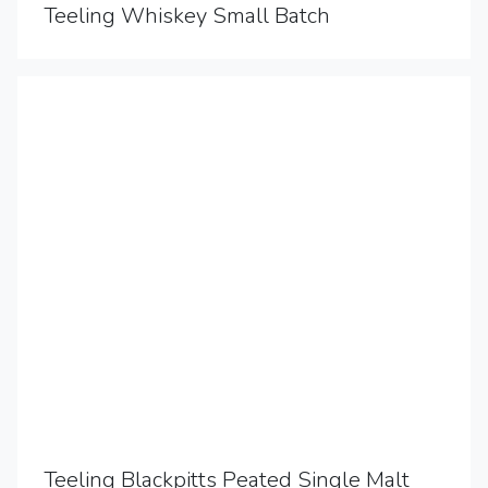
Teeling Whiskey Small Batch
Teeling Blackpitts Peated Single Malt