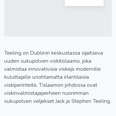
Teeling on Dublinin keskustassa sijaitseva
uuden sukupolven viskitislaamo, joka
valmistaa innovativisia viskejä modernille
kuluttajalle unohtamatta irlantilaisia
viskiperinteitä. Tislaamon johdossa ovat
viskinvalmistajaperheen nuorimman
sukupolven veljekset Jack ja Stephen Teeling.