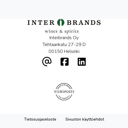
Interbrands Oy
Tehtaankatu 27-29 D
00150 Helsinki
Tietosuojaseloste
Sivuston käyttöehdot