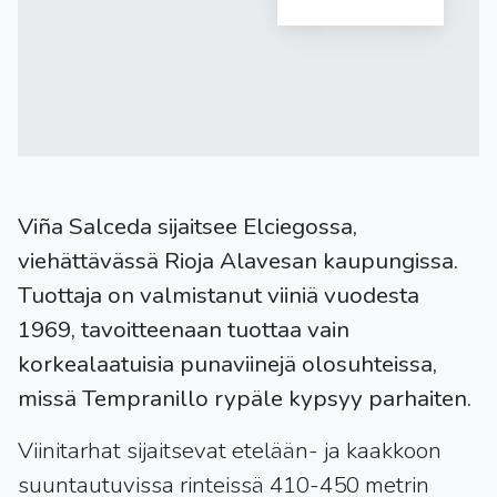
Viña Salceda sijaitsee Elciegossa,
viehättävässä Rioja Alavesan kaupungissa.
Tuottaja on valmistanut viiniä vuodesta
1969, tavoitteenaan tuottaa vain
korkealaatuisia punaviinejä olosuhteissa,
missä Tempranillo rypäle kypsyy parhaiten.
Viinitarhat sijaitsevat etelään- ja kaakkoon
suuntautuvissa rinteissä 410-450 metrin