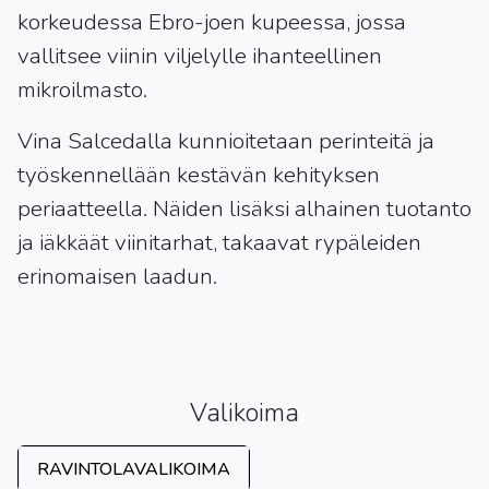
korkeudessa Ebro-joen kupeessa, jossa
vallitsee viinin viljelylle ihanteellinen
mikroilmasto.
Vina Salcedalla kunnioitetaan perinteitä ja
työskennellään kestävän kehityksen
periaatteella. Näiden lisäksi alhainen tuotanto
ja iäkkäät viinitarhat, takaavat rypäleiden
erinomaisen laadun.
Valikoima
RAVINTOLAVALIKOIMA