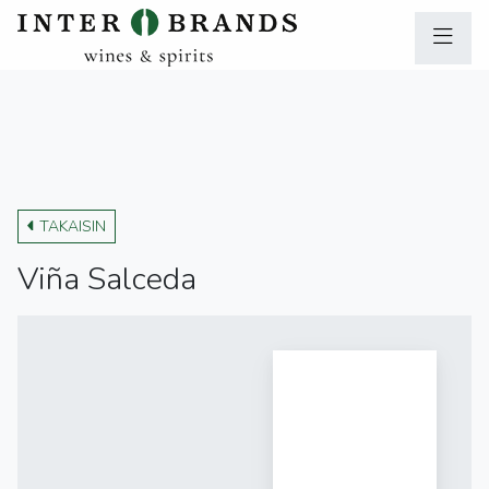
TAKAISIN
Viña Salceda